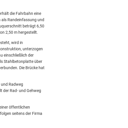
erhält die Fahrbahn eine
n als Randeinfassung und
uquerschnitt beträgt 6,50
on 2,50 m hergestellt.
teht, wird in
onstruktion, unterzogen
 einschließlich der
ls Stahlbetonplatte über
verbunden. Die Brücke hat
h- und Radweg
ält der Rad- und Gehweg
iner öffentlichen
olgen seitens der Firma