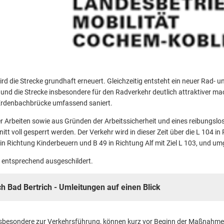
 die Strecke grundhaft erneuert. Gleichzeitig entsteht ein neuer Rad- u
 und die Strecke insbesondere für den Radverkehr deutlich attraktiver ma
 Erdenbachbrücke umfassend saniert.
 Arbeiten sowie aus Gründen der Arbeitssicherheit und eines reibungsl
tt voll gesperrt werden. Der Verkehr wird in dieser Zeit über die L 104 i
 in Richtung Kinderbeuern und B 49 in Richtung Alf mit Ziel L 103, und um
t entsprechend ausgeschildert.
h Bad Bertrich - Umleitungen auf einen Blick
insbesondere zur Verkehrsführung, können kurz vor Beginn der Maßnahme