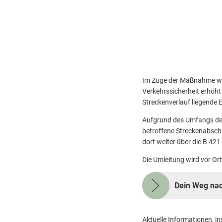
Im Zuge der Maßnahme wird
Verkehrssicherheit erhöht
Streckenverlauf liegende
Aufgrund des Umfangs der
betroffene Streckenabschni
dort weiter über die B 421
Die Umleitung wird vor Or
Dein Weg nac
Aktuelle Informationen, 