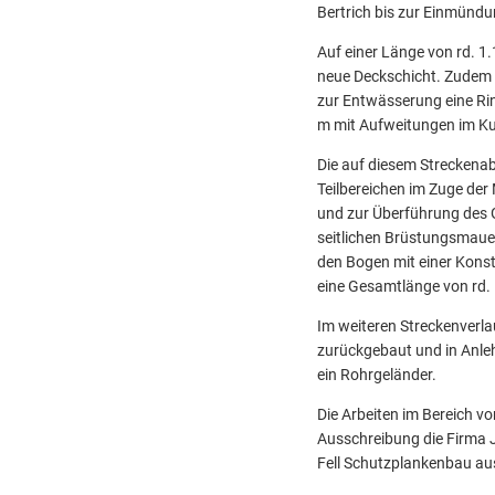
Bertrich bis zur Einmündu
Auf einer Länge von rd. 1.
neue Deckschicht. Zudem 
zur Entwässerung eine Rin
m mit Aufweitungen im Kur
Die auf diesem Streckenab
Teilbereichen im Zuge de
und zur Überführung des G
seitlichen Brüstungsmauer
den Bogen mit einer Konst
eine Gesamtlänge von rd. 1
Im weiteren Streckenverl
zurückgebaut und in Anle
ein Rohrgeländer.
Die Arbeiten im Bereich 
Ausschreibung die Firma 
Fell Schutzplankenbau a