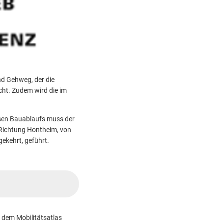
nd Gehweg, der die
cht. Zudem wird die im
osen Bauablaufs muss der
n Richtung Hontheim, von
gekehrt, geführt.
 dem Mobilitätsatlas