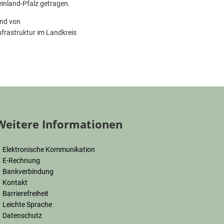
inland-Pfalz getragen.
und von
frastruktur im Landkreis
Weitere Informationen
Elektronische Kommunikation
E-Rechnung
Bankverbindung
Kontakt
Barrierefreiheit
Leichte Sprache
Datenschutz