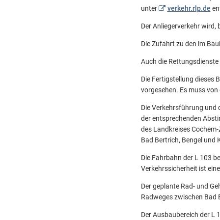
unter
verkehr.rlp.de
en
Der Anliegerverkehr wird, 
Die Zufahrt zu den im Bau
Auch die Rettungsdienste 
Die Fertigstellung dieses
vorgesehen. Es muss von 
Die Verkehrsführung und d
der entsprechenden Abstim
des Landkreises Cochem-Z
Bad Bertrich, Bengel und K
Die Fahrbahn der L 103 b
Verkehrssicherheit ist ei
Der geplante Rad- und Geh
Radweges zwischen Bad Bert
Der Ausbaubereich der L 