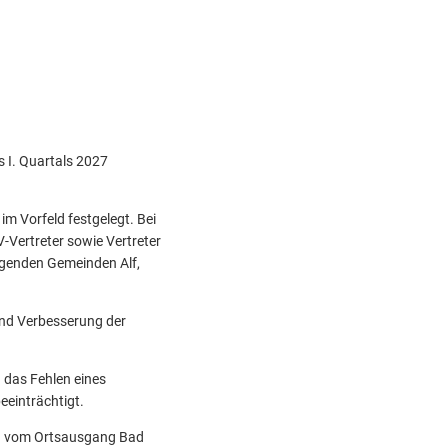
s I. Quartals 2027
m Vorfeld festgelegt. Bei
-Vertreter sowie Vertreter
egenden Gemeinden Alf,
und Verbesserung der
 das Fehlen eines
eeinträchtigt.
ch vom Ortsausgang Bad