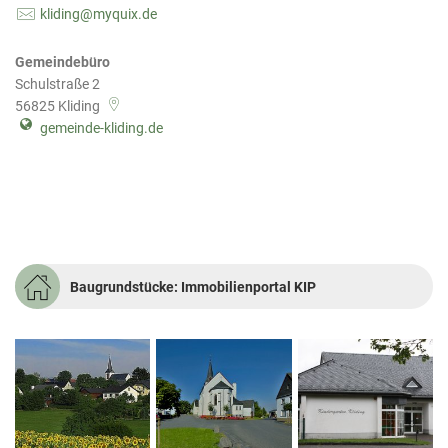
kliding@myquix.de
Gemeindebüro
Schulstraße 2
56825
Kliding
gemeinde-kliding.de
Baugrundstücke: Immobilienportal KIP