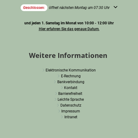
Klicken, um weitere Öffnungs- oder Schließzeiten auszublenden
Geschlossen:
öffnet nächsten Montag um 07:30 Uhr
und jeden 1. Samstag im Monat von 10:00 - 12:00 Uhr
Hier erfahren Sie das genaue Datum.
Weitere Informationen
Elektronische Kommunikation
E-Rechnung
Bankverbindung
Kontakt
Barrierefreiheit
Leichte Sprache
Datenschutz
Impressum
Intranet