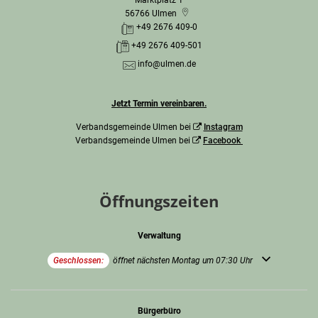
Marktplatz 1
56766
Ulmen
+49 2676 409-0
+49 2676 409-501
info@ulmen.de
Jetzt Termin vereinbaren.
Verbandsgemeinde Ulmen bei
Instagram
Verbandsgemeinde Ulmen bei
Facebook
Öffnungszeiten
Verwaltung
Klicken, um weitere Öffnungs- oder Schließzeiten auszublenden
Geschlossen:
öffnet nächsten Montag um 07:30 Uhr
Bürgerbüro